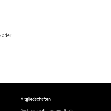
e oder
e
Mitgliedschaften
Rechtsanwaltskammer Berlin