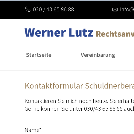
Zum
030 / 43 65 86 88
info@
Inhalt
springen
Startseite
Vereinbarung
Kontaktformular Schuldnerber
Kontaktieren Sie mich noch heute. Sie erhalt
Gerne können Sie unter 030/43 65 86 88 auch
Name*