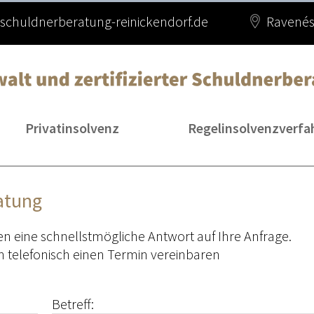
schuldnerberatung-reinickendorf.de
Ravenést
Privatinsolvenz
Regelinsolvenzverfa
atung
en eine schnellstmögliche Antwort auf Ihre Anfrage.
 telefonisch einen Termin vereinbaren
Betreff: