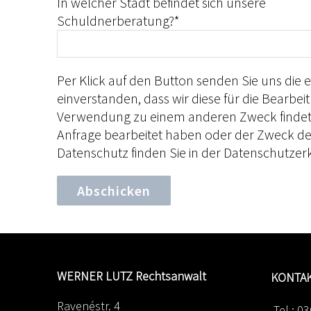
In welcher Stadt befindet sich unsere
Schuldnerberatung?*
Per Klick auf den Button senden Sie uns die
einverstanden, dass wir diese für die Bearbe
Verwendung zu einem anderen Zweck findet ni
Anfrage bearbeitet haben oder der Zweck der
Datenschutz finden Sie in der Datenschutzer
WERNER LUTZ Rechtsanwalt
KONTA
Ravenéstr. 4
Tel.: 03