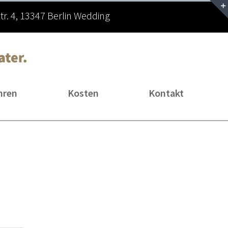
r. 4, 13347 Berlin Wedding
hren
Kosten
Kontakt