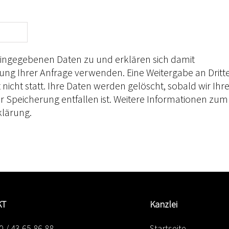
 eingegebenen Daten zu und erklären sich damit
itung Ihrer Anfrage verwenden. Eine Weitergabe an Dritt
cht statt. Ihre Daten werden gelöscht, sobald wir Ihr
 Speicherung entfallen ist. Weitere Informationen zum
klärung.
KT
Kanzlei
0 / 43 65 86 88
Startseite